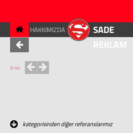
SADE
HAKKIMIZDA
REKLAM
İD NO:
kategorisinden diğer referanslarımız