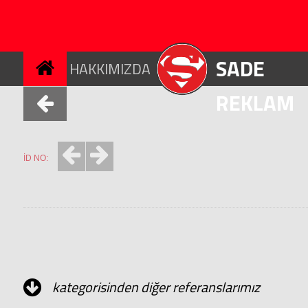
SADE
HAKKIMIZDA
REKLAM
İD NO:
kategorisinden diğer referanslarımız