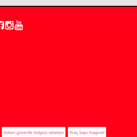
Askeri güvenlik bölgesi tabelası
Araç kapı magneti