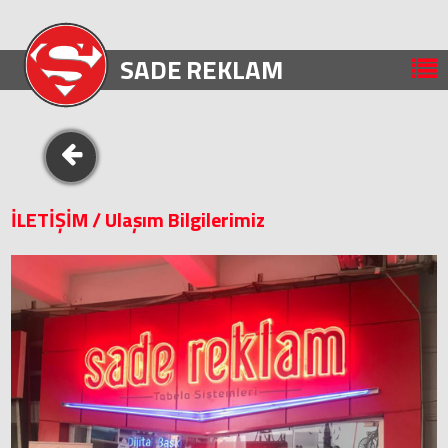
SADE
REKLAM
İLETİŞİM /
Ulaşım Bilgilerimiz