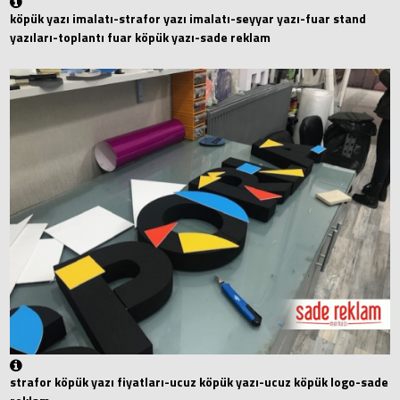
köpük yazı imalatı-strafor yazı imalatı-seyyar yazı-fuar stand
yazıları-toplantı fuar köpük yazı-sade reklam
strafor köpük yazı fiyatları-ucuz köpük yazı-ucuz köpük logo-sade