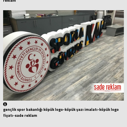
reklam
gençlik spor bakanlığı köpük logo-köpük yazı imalatı-köpük logo
fiyatı-sade reklam