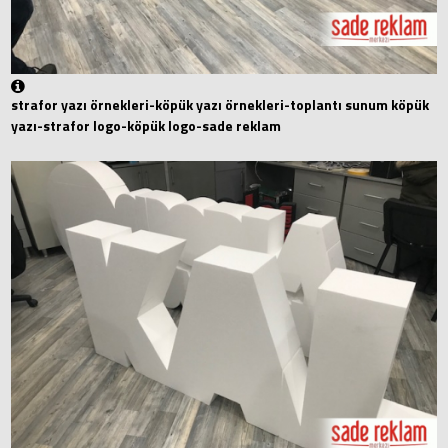
strafor yazı örnekleri-köpük yazı örnekleri-toplantı sunum köpük
yazı-strafor logo-köpük logo-sade reklam