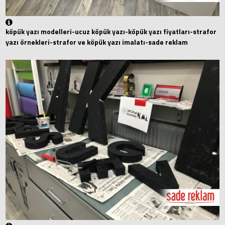
köpük yazı modelleri-ucuz köpük yazı-köpük yazı fiyatları-strafor
yazı örnekleri-strafor ve köpük yazı imalatı-sade reklam